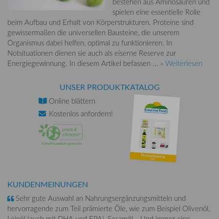
bestehen aus Aminosäuren und
spielen eine essentielle Rolle
beim Aufbau und Erhalt von Körperstrukturen. Proteine sind
gewissermaßen die universellen Bausteine, die unserem
Organismus dabei helfen, optimal zu funktionieren. In
Notsituationen dienen sie auch als eiserne Reserve zur
Energiegewinnung. In diesem Artikel befassen ...
» Weiterlesen
UNSER PRODUKTKATALOG
Online
blättern
Kostenlos
anfordern!
KUNDENMEINUNGEN
Sehr gute Auswahl an Nahrungsergänzungsmitteln und
hervorragende zum Teil prämierte Öle, wie zum Beispiel Olivenöl,
Leinöl (auch mit DHA und EPA), Sesamöl… Und immer eine