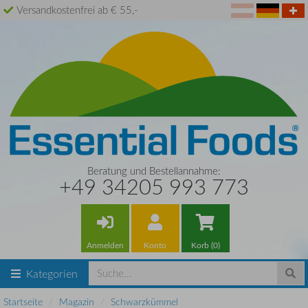
Versandkostenfrei ab € 55,-
Beratung und Bestellannahme:
+49 34205 993 773
Anmelden
Konto
Korb (0)
Kategorien
Startseite
Magazin
Schwarzkümmel