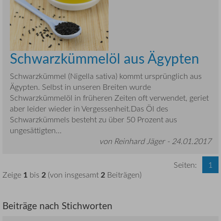
Schwarzkümmelöl aus Ägypten
Schwarzkümmel (Nigella sativa) kommt ursprünglich aus
Ägypten. Selbst in unseren Breiten wurde
Schwarzkümmelöl in früheren Zeiten oft verwendet, geriet
aber leider wieder in Vergessenheit.Das Öl des
Schwarzkümmels besteht zu über 50 Prozent aus
ungesättigten...
von Reinhard Jäger -
24.01.2017
Seiten:
1
1
2
2
Zeige
bis
(von insgesamt
Beiträgen)
Beiträge nach Stichworten