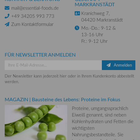
MARKRANSTÄDT
mail@essential-foods.de
Kranichweg 7,
+49 34205 993 773
04420 Markranstädt
Zum Kontaktformular
Mo.-Do.: 9-12 &
13-16 Uhr
Fr.: 9-12 Uhr
FÜR NEWSLETTER ANMELDEN
Anmelden
Der Newsletter kann jederzeit hier oder in Ihrem Kundenkonto abbestellt
werden.
MAGAZIN
|
Bausteine des Lebens: Proteine im Fokus
Proteine, umgangssprachlich
Eiweiß genannt, sind neben
Kohlenhydraten und Fetten die
wichtigsten
Nahrungsbestandteile. Sie