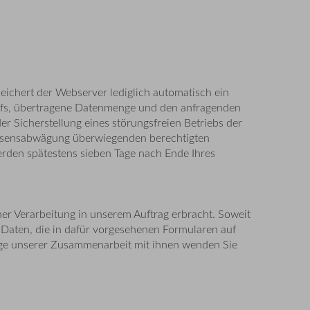
ichert der Webserver lediglich automatisch ein
brufs, übertragene Datenmenge und den anfragenden
r Sicherstellung eines störungsfreien Betriebs der
ressensabwägung überwiegenden berechtigten
werden spätestens sieben Tage nach Ende Ihres
er Verarbeitung in unserem Auftrag erbracht. Soweit
 Daten, die in dafür vorgesehenen Formularen auf
lage unserer Zusammenarbeit mit ihnen wenden Sie