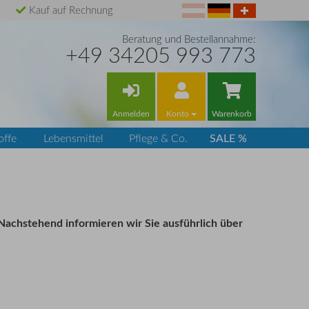
Kauf auf Rechnung
Beratung und Bestellannahme:
+49 34205 993 773
Anmelden
Konto
Warenkorb
SALE %
offe
Lebensmittel
Pflege & Co.
 Nachstehend informieren wir Sie ausführlich über