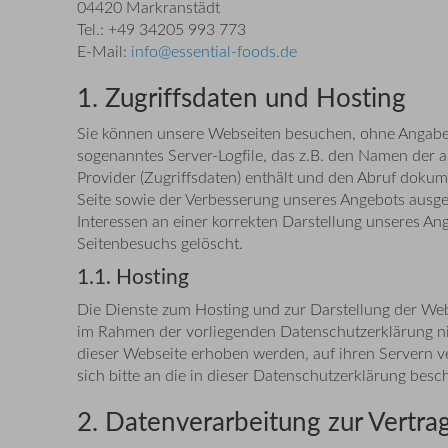
04420 Markranstädt
Tel.: +49 34205 993 773
E-Mail:
info@essential-foods.de
1. Zugriffsdaten und Hosting
Sie können unsere Webseiten besuchen, ohne Angaben 
sogenanntes Server-Logfile, das z.B. den Namen der 
Provider (Zugriffsdaten) enthält und den Abruf dokum
Seite sowie der Verbesserung unseres Angebots ausg
Interessen an einer korrekten Darstellung unseres Ang
Seitenbesuchs gelöscht.
1.1. Hosting
Die Dienste zum Hosting und zur Darstellung der Web
im Rahmen der vorliegenden Datenschutzerklärung nich
dieser Webseite erhoben werden, auf ihren Servern v
sich bitte an die in dieser Datenschutzerklärung bes
2. Datenverarbeitung zur Vertr