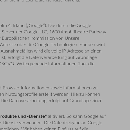
in 4, Irland („Google“). Die durch die Google
n Server der Google LLC, 1600 Amphitheatre Parkway
er Europäischen Kommission vor. Unsere
-Adresse über die Google Technologien erhoben wird,
 Ausnahmefällen wird die volle IP-Adresse an einen
st, erfolgt die Datenverarbeitung auf Grundlage
6 DSGVO. Weitergehende Informationen über die
d Browser-Informationen sowie Informationen zu
 Nutzungsprofile erstellt werden. Hierzu können
Die Datenverarbeitung erfolgt auf Grundlage einer
Produkte und -Dienste"
aktiviert. So kann Google auf
le-Dienste verwenden. Die Datenfreigabe an Google
rtlichen. Wir haben keinen Einfluss auf die