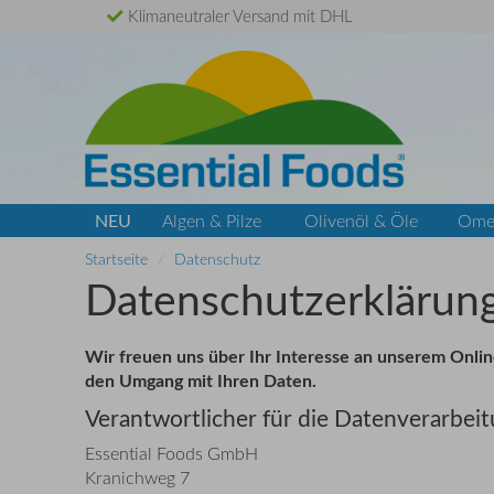
Klimaneutraler Versand mit DHL
NEU
Algen & Pilze
Olivenöl & Öle
Ome
Startseite
Datenschutz
Datenschutzerklärun
Wir freuen uns über Ihr Interesse an unserem Online
den Umgang mit Ihren Daten.
Verantwortlicher für die Datenverarbeitu
Essential Foods GmbH
Kranichweg 7