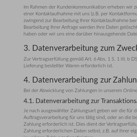
Im Rahmen der Kundenkommunikation erheben wir zur 
einer Kontaktaufnahme mit uns (z.B. per Kontaktformula
zwingend zur Bearbeitung Ihrer Kontaktaufnahme benö
Bearbeitung Ihrer Anfrage werden Ihre Daten gelöscht,
haben oder wir uns eine darüber hinausgehende Datenv
3. Datenverarbeitung zum Zwec
Zur Vertragserfüllung gemäß Art. 6 Abs. 1 S. 1 lit. b
Lieferung bestellter Waren erforderlich ist.
4. Datenverarbeitung zur Zahlu
Bei der Abwicklung von Zahlungen in unserem Online-S
4.1. Datenverarbeitung zur Transaktion
Je nach ausgewählter Zahlungsart geben wir die für 
Auftragsverarbeitung für uns tätig sind, oder an die 
Zahlung erforderlich ist. Dies dient der Vertragserfül
Zahlung erforderlichen Daten selbst, z.B. auf ihrer e