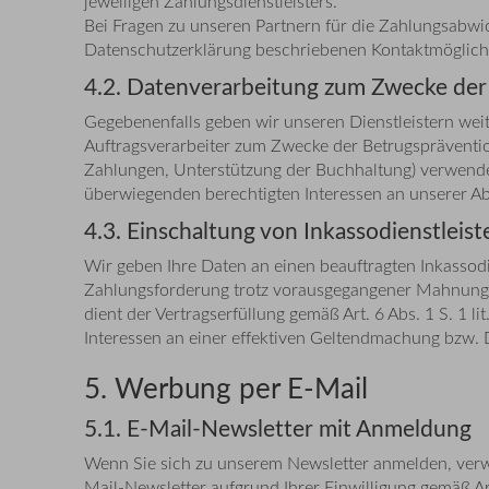
jeweiligen Zahlungsdienstleisters.
Bei Fragen zu unseren Partnern für die Zahlungsabwi
Datenschutzerklärung beschriebenen Kontaktmöglichk
4.2. Datenverarbeitung zum Zwecke der
Gegebenenfalls geben wir unseren Dienstleistern wei
Auftragsverarbeiter zum Zwecke der Betrugspräventi
Zahlungen, Unterstützung der Buchhaltung) verwende
überwiegenden berechtigten Interessen an unserer A
4.3. Einschaltung von Inkassodienstleist
Wir geben Ihre Daten an einen beauftragten Inkasso
Zahlungsforderung trotz vorausgegangener Mahnung ni
dient der Vertragserfüllung gemäß Art. 6 Abs. 1 S. 
Interessen an einer effektiven Geltendmachung bzw. 
5. Werbung per E-Mail
5.1. E-Mail-Newsletter mit Anmeldung
Wenn Sie sich zu unserem Newsletter anmelden, verwe
Mail-Newsletter aufgrund Ihrer Einwilligung gemäß A