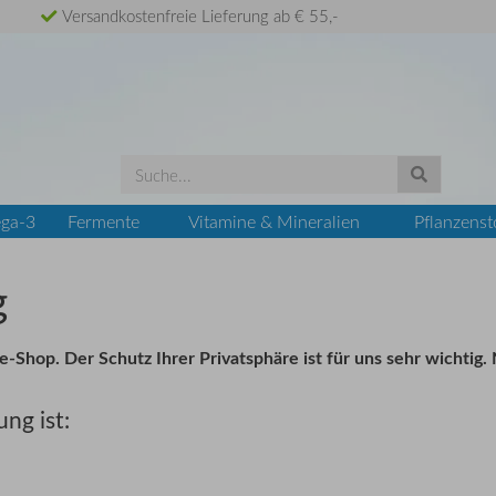
Versandkostenfreie Lieferung ab € 55,-
ga-3
Fermente
Vitamine & Mineralien
Pflanzenst
g
-Shop. Der Schutz Ihrer Privatsphäre ist für uns sehr wichtig.
ng ist: