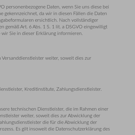
GVO personenbezogene Daten, wenn Sie uns diese bei
che gekennzeichnet, da wir in diesen Fällen die Daten
gabeformularen ersichtlich. Nach vollständiger
n gemäß Art. 6 Abs. 1 S. 1 lit. a DSGVO eingewilligt
ir Sie in dieser Erklärung informieren.
 Versanddienstleister weiter, soweit dies zur
leister, Kreditinstitute, Zahlungsdienstleister.
sere technischen Dienstleister, die im Rahmen einer
nstleister weiter, soweit dies zur Abwicklung der
Zahlungsdienstleister die für die Abwicklung der
rozess. Es gilt insoweit die Datenschutzerklärung des