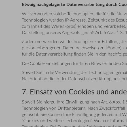
Etwaig nachgelagerte Datenverarbeitung durch Coo
Wir verwenden solche Technologien, die für die Nutz
Technologien werden IP-Adresse, Zeitpunkt des Besuc
zum Inhalt des Warenkorbs) erhoben und verarbeitet.
Darstellung unseres Angebots gemäß Art. 6 Abs. 1 S. 1
Zudem verwenden wir Technologien zur Erfüllung der r
personenbezogenen Daten nachweisen zu können) sowi
für die Datenverarbeitung finden Sie in den nachfolg
Die Cookie-Einstellungen für Ihren Browser finden Si
Soweit Sie in die Verwendung der Technologien gemäß A
Nachricht an die in der Datenschutzerklärung beschr
7. Einsatz von Cookies und an
Soweit Sie hierzu Ihre Einwilligung nach Art. 6 Abs.
Technologien von Drittanbietern. Nach Zweckfortfal
gelöscht. Sie können Ihre Einwilligung jederzeit mit 
"Cookies und weitere Technologien". Weitere Informa
Technologien. Bei Fragen zu den Anbietern und der G