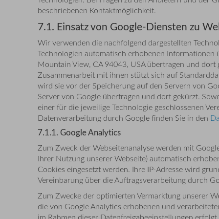
beschriebenen Kontaktmöglichkeit.
7.1. Einsatz von Google-Diensten zu 
Wir verwenden die nachfolgend dargestellten Technolo
Technologien automatisch erhobenen Informationen ü
Mountain View, CA 94043, USA übertragen und dort g
Zusammenarbeit mit ihnen stützt sich auf Standardd
wird sie vor der Speicherung auf den Servern von Goo
Server von Google übertragen und dort gekürzt. Sowe
einer für die jeweilige Technologie geschlossenen 
Datenverarbeitung durch Google finden Sie in den
Da
7.1.1. Google Analytics
Zum Zweck der Webseitenanalyse werden mit Google A
Ihrer Nutzung unserer Webseite) automatisch erhobe
Cookies eingesetzt werden. Ihre IP-Adresse wird gru
Vereinbarung über die Auftragsverarbeitung durch Go
Zum Zwecke der optimierten Vermarktung unserer We
die von Google Analytics erhobenen und verarbeitet
im Rahmen dieser Datenfreigabeeinstellungen erfolgt 