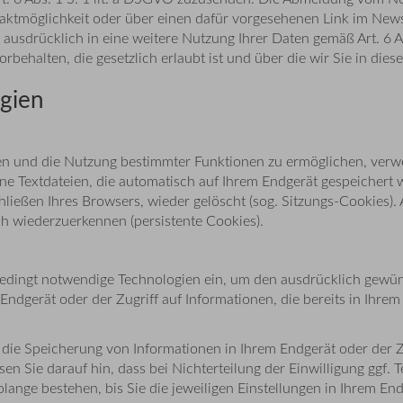
aktmöglichkeit oder über einen dafür vorgesehenen Link im News
 ausdrücklich in eine weitere Nutzung Ihrer Daten gemäß Art. 6 Ab
halten, die gesetzlich erlaubt ist und über die wir Sie in diese
ogien
ten und die Nutzung bestimmter Funktionen zu ermöglichen, verw
ine Textdateien, die automatisch auf Ihrem Endgerät gespeicher
ließen Ihres Browsers, wieder gelöscht (sog. Sitzungs-Cookies).
h wiederzuerkennen (persistente Cookies).
edingt notwendige Technologien ein, um den ausdrücklich gewüns
ndgerät oder der Zugriff auf Informationen, die bereits in Ihrem
die Speicherung von Informationen in Ihrem Endgerät oder der Zug
sen Sie darauf hin, dass bei Nichterteilung der Einwilligung ggf.
solange bestehen, bis Sie die jeweiligen Einstellungen in Ihrem E