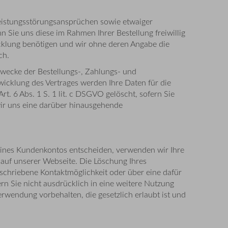
eistungsstörungsansprüchen sowie etwaiger
 Sie uns diese im Rahmen Ihrer Bestellung freiwillig
wicklung benötigen und wir ohne deren Angabe die
ch.
Zwecke der Bestellungs-, Zahlungs- und
icklung des Vertrages werden Ihre Daten für die
. 6 Abs. 1 S. 1 lit. c DSGVO gelöscht, sofern Sie
 wir uns eine darüber hinausgehende
ng eines Kundenkontos entscheiden, verwenden wir Ihre
auf unserer Webseite. Die Löschung Ihres
schriebene Kontaktmöglichkeit oder über eine dafür
n Sie nicht ausdrücklich in eine weitere Nutzung
rwendung vorbehalten, die gesetzlich erlaubt ist und