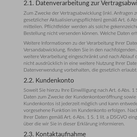
2.1. Datenverarbeitung zur Vertragsabw
Zum Zwecke der Vertragsabwicklung (inkl. Anfragen 
gesetzlicher Aktualisierungspflichten) gemäß Art. 6 A
mitteilen. Pflichtfelder werden als solche gekennzei
Bestellung nicht versenden können. Welche Daten erh
Weitere Informationen zu der Verarbeitung Ihrer Dat
Versandabwicklung, finden Sie in den nachfolgenden 
weitere Verarbeitung eingeschränkt und nach Ablauf d
nicht ausdrücklich in eine weitere Nutzung Ihrer Dat
Datenverwendung vorbehalten, die gesetzlich erlaubt i
2.2. Kundenkonto
Soweit Sie hierzu Ihre Einwilligung nach Art. 6 Abs. 
Daten zum Zwecke der Kundenkontoeröffnung sowie zu
Kundenkontos ist jederzeit möglich und kann entwede
vorgesehene Funktion im Kundenkonto erfolgen. Nach 
Ihrer Daten gemäß Art. 6 Abs. 1 S. 1 lit. a DSGVO ei
über die wir Sie in dieser Erklärung informieren.
2.3. Kontaktaufnahme