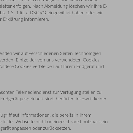
letter erfolgen. Nach Abmeldung löschen wir Ihre E-
s. 1 S. 1 lit. a DSGVO eingewilligt haben oder wir
r Erklärung informieren.
enden wir auf verschiedenen Seiten Technologien
t werden. Einige der von uns verwendeten Cookies
 Andere Cookies verbleiben auf Ihrem Endgerät und
chten Telemediendienst zur Verfügung stellen zu
 Endgerät gespeichert sind, bedürfen insoweit keiner
riff auf Informationen, die bereits in Ihrem
 Teile der Webseite nicht uneingeschränkt nutzbar sein
ndgerät anpassen oder zurücksetzen.