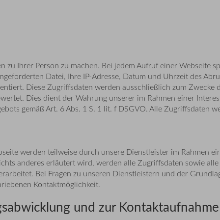
zu Ihrer Person zu machen. Bei jedem Aufruf einer Webseite spe
angeforderten Datei, Ihre IP-Adresse, Datum und Uhrzeit des A
entiert. Diese Zugriffsdaten werden ausschließlich zum Zwecke de
ewertet. Dies dient der Wahrung unserer im Rahmen einer Inte
ebots gemäß Art. 6 Abs. 1 S. 1 lit. f DSGVO. Alle Zugriffsdaten 
seite werden teilweise durch unsere Dienstleister im Rahmen ein
ts anderes erläutert wird, werden alle Zugriffsdaten sowie alle
erarbeitet. Bei Fragen zu unseren Dienstleistern und der Grund
chriebenen Kontaktmöglichkeit.
agsabwicklung und zur Kontaktaufnahme