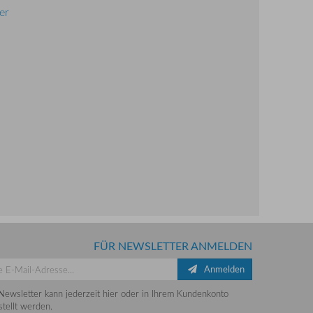
er
FÜR NEWSLETTER ANMELDEN
Anmelden
Newsletter kann jederzeit hier oder in Ihrem Kundenkonto
tellt werden.