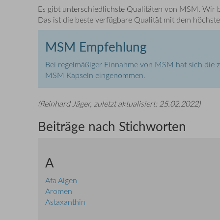
Es gibt unterschiedlichste Qualitäten von MSM. Wir b
Das ist die beste verfügbare Qualität mit dem höchste
MSM Empfehlung
Bei regelmäßiger Einnahme von MSM hat sich die z
MSM Kapseln eingenommen.
(
Reinhard Jäger
, zuletzt aktualisiert:
25.02.2022
)
Beiträge nach Stichworten
A
Afa Algen
Aromen
Astaxanthin