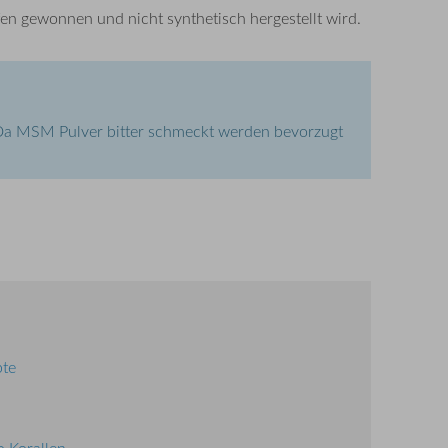
en gewonnen und nicht synthetisch hergestellt wird.
 Da MSM Pulver bitter schmeckt werden bevorzugt
pte