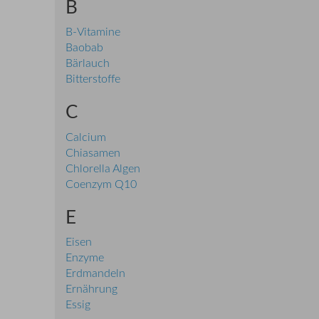
B
B-Vitamine
Baobab
Bärlauch
Bitterstoffe
C
Calcium
Chiasamen
Chlorella Algen
Coenzym Q10
E
Eisen
Enzyme
Erdmandeln
Ernährung
Essig