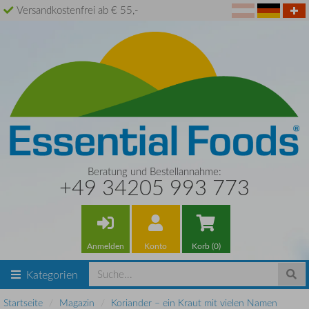
Versandkostenfrei ab € 55,-
Beratung und Bestellannahme:
+49 34205 993 773
Anmelden
Konto
Korb (0)
Kategorien
Startseite
Magazin
Koriander – ein Kraut mit vielen Namen