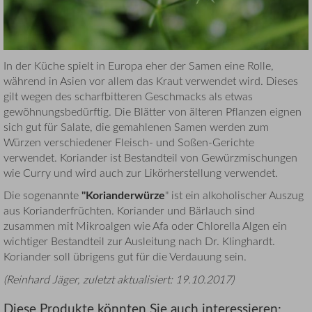
In der Küche spielt in Europa eher der Samen eine Rolle,
während in Asien vor allem das Kraut verwendet wird. Dieses
gilt wegen des scharfbitteren Geschmacks als etwas
gewöhnungsbedürftig. Die Blätter von älteren Pflanzen eignen
sich gut für Salate, die gemahlenen Samen werden zum
Würzen verschiedener Fleisch- und Soßen-Gerichte
verwendet. Koriander ist Bestandteil von Gewürzmischungen
wie Curry und wird auch zur Likörherstellung verwendet.
"Korianderwürze
Die sogenannte
" ist ein alkoholischer Auszug
aus Korianderfrüchten. Koriander und Bärlauch sind
zusammen mit Mikroalgen wie Afa oder Chlorella Algen ein
wichtiger Bestandteil zur Ausleitung nach Dr. Klinghardt.
Koriander soll übrigens gut für die Verdauung sein.
(
Reinhard Jäger
, zuletzt aktualisiert:
19.10.2017
)
Diese Produkte könnten Sie auch interessieren: