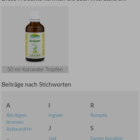
50 ml Koriander Tropfen
Beiträge nach Stichworten
A
I
R
Afa Algen
Ingwer
Rezepte
Aromen
J
S
Astaxanthin
Jod
Sango Korallen