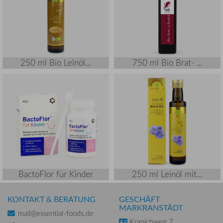
250 ml Bio Leinöl...
750 ml Bio Brat- ...
BactoFlor für Kinder
250 ml Leinöl mit...
KONTAKT & BERATUNG
GESCHÄFT
MARKRANSTÄDT
mail@essential-foods.de
Kranichweg 7,