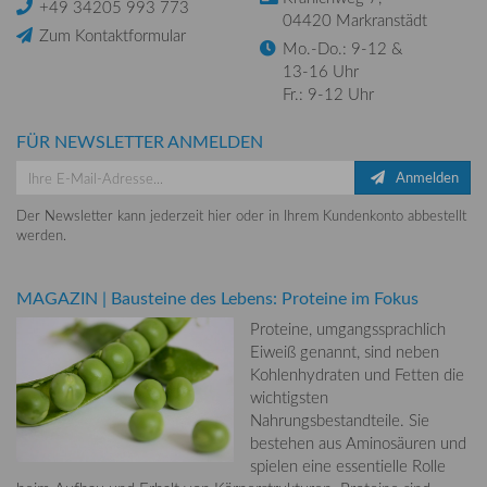
+49 34205 993 773
04420 Markranstädt
Zum Kontaktformular
Mo.-Do.: 9-12 &
13-16 Uhr
Fr.: 9-12 Uhr
FÜR NEWSLETTER ANMELDEN
Anmelden
Der Newsletter kann jederzeit hier oder in Ihrem Kundenkonto abbestellt
werden.
MAGAZIN
|
Bausteine des Lebens: Proteine im Fokus
Proteine, umgangssprachlich
Eiweiß genannt, sind neben
Kohlenhydraten und Fetten die
wichtigsten
Nahrungsbestandteile. Sie
bestehen aus Aminosäuren und
spielen eine essentielle Rolle