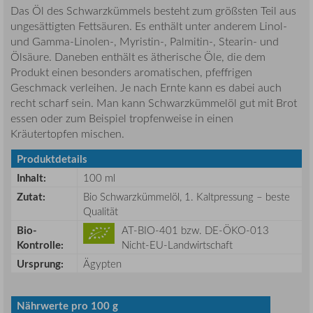
Das Öl des Schwarzkümmels besteht zum größsten Teil aus
ungesättigten Fettsäuren. Es enthält unter anderem Linol-
und Gamma-Linolen-, Myristin-, Palmitin-, Stearin- und
Ölsäure. Daneben enthält es ätherische Öle, die dem
Produkt einen besonders aromatischen, pfeffrigen
Geschmack verleihen. Je nach Ernte kann es dabei auch
recht scharf sein. Man kann Schwarzkümmelöl gut mit Brot
essen oder zum Beispiel tropfenweise in einen
Kräutertopfen mischen.
Produktdetails
Inhalt:
100 ml
Zutat:
Bio Schwarzkümmelöl, 1. Kaltpressung – beste
Qualität
Bio-
AT-BIO-401 bzw. DE-ÖKO-013
Kontrolle:
Nicht-EU-Landwirtschaft
Ursprung:
Ägypten
Nährwerte pro 100 g