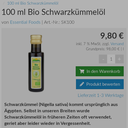
100 ml Bio Schwarzkümmelöl
100 ml Bio Schwarzkümmelöl
von
Essential Foods
| Art.-Nr.:
SK100
9,80 €
inkl. 7 % MwSt. zzgl.
Versand
Grundpreis: 98,00 € | l
-
+
In den Warenkorb
Produkt bewerten
Lieferzeit 1-3 Werktage
Schwarzkümmel (Nigella sativa) kommt ursprünglich aus
Ägypten. Selbst in unseren Breiten wurde
Schwarzkümmelöl in früheren Zeiten oft verwendet,
geriet aber leider wieder in Vergessenheit.