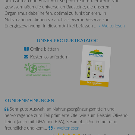
beim Aufbau und Erhalt von Körperstrukturen. Proteine sind
gewissermaßen die universellen Bausteine, die unserem
Organismus dabei helfen, optimal zu funktionieren. In
Notsituationen dienen sie auch als eiserne Reserve zur
Energiegewinnung. In diesem Artikel befassen ...
» Weiterlesen
UNSER PRODUKTKATALOG
Online
blättern
Kostenlos
anfordern!
KUNDENMEINUNGEN
Sehr gute Auswahl an Nahrungsergänzungsmitteln und
hervorragende zum Teil prämierte Öle, wie zum Beispiel Olivenöl,
Leinöl (auch mit DHA und EPA), Sesamöl… Und immer eine
freundliche und kom...
» Weiterlesen