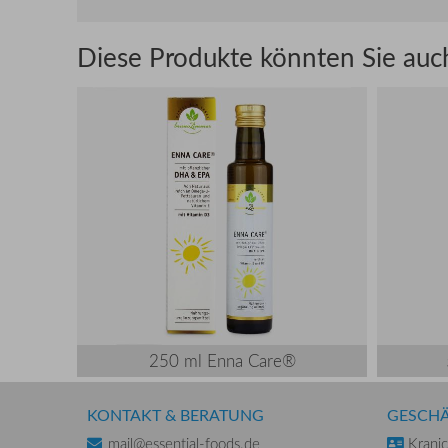
Diese Produkte könnten Sie auch
250 ml Enna Care®
KONTAKT & BERATUNG
GESCH
mail@essential-foods.de
Krani