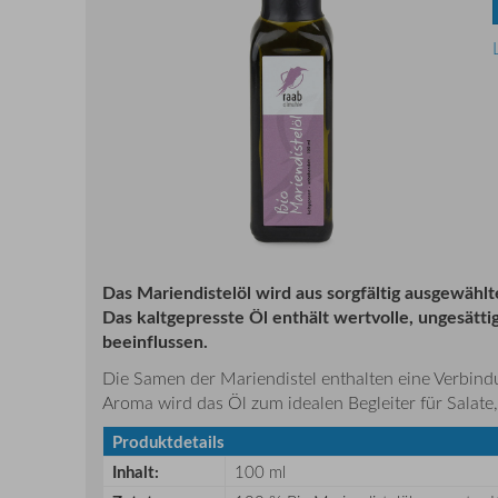
Das Mariendistelöl wird aus sorgfältig ausgewählt
Das kaltgepresste Öl enthält wertvolle, ungesätti
beeinflussen.
Die Samen der Mariendistel enthalten eine Verbindu
Aroma wird das Öl zum idealen Begleiter für Salat
Produktdetails
Inhalt:
100 ml