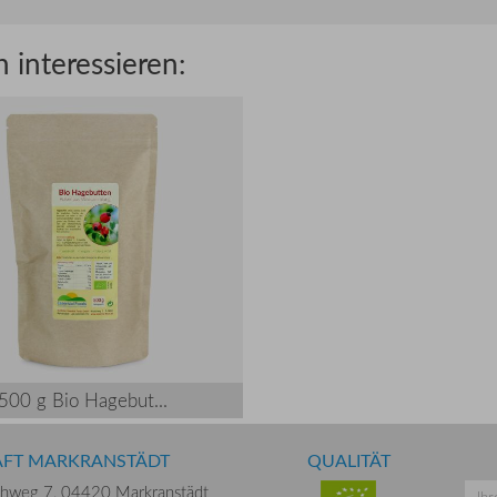
 interessieren:
500 g Bio Hagebut...
ÄFT MARKRANSTÄDT
QUALITÄT
chweg 7,
04420 Markranstädt