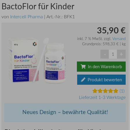
BactoFlor für Kinder
von
Intercell Pharma
| Art.-Nr.:
BFK1
35,90 €
inkl. 7 % MwSt. zzgl.
Versand
Grundpreis: 598,33 € | kg
-
+
In den Warenkorb
Produkt bewerten
(1)
Lieferzeit 1-3 Werktage
Neues Design – bewährte Qualität!