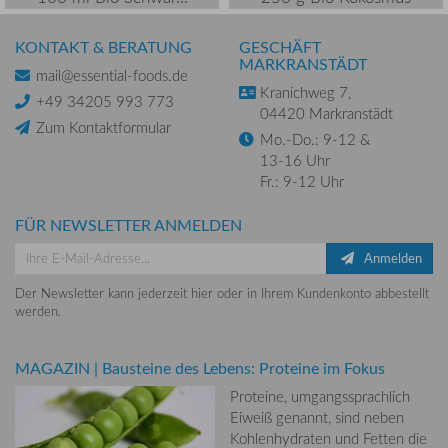
KONTAKT & BERATUNG
GESCHÄFT
MARKRANSTÄDT
mail@essential-foods.de
Kranichweg 7,
+49 34205 993 773
04420 Markranstädt
Zum Kontaktformular
Mo.-Do.: 9-12 &
13-16 Uhr
Fr.: 9-12 Uhr
FÜR NEWSLETTER ANMELDEN
Anmelden
Der Newsletter kann jederzeit hier oder in Ihrem Kundenkonto abbestellt
werden.
MAGAZIN
|
Bausteine des Lebens: Proteine im Fokus
Proteine, umgangssprachlich
Eiweiß genannt, sind neben
Kohlenhydraten und Fetten die