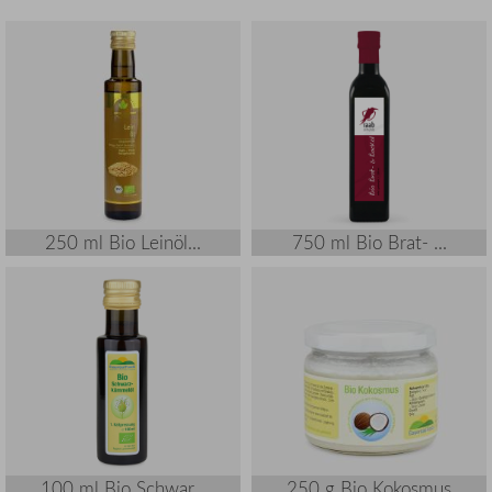
250 ml Bio Leinöl...
750 ml Bio Brat- ...
100 ml Bio Schwar...
250 g Bio Kokosmus