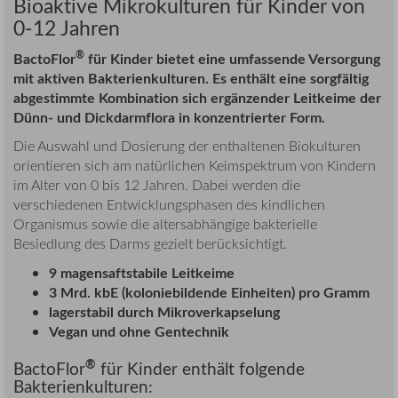
Bioaktive Mikrokulturen für Kinder von
0-12 Jahren
®
BactoFlor
für Kinder bietet eine umfassende Versorgung
mit aktiven Bakterienkulturen. Es enthält eine sorgfältig
abgestimmte Kombination sich ergänzender Leitkeime der
Dünn- und Dickdarmflora in konzentrierter Form.
Die Auswahl und Dosierung der enthaltenen Biokulturen
orientieren sich am natürlichen Keimspektrum von Kindern
im Alter von 0 bis 12 Jahren. Dabei werden die
verschiedenen Entwicklungsphasen des kindlichen
Organismus sowie die altersabhängige bakterielle
Besiedlung des Darms gezielt berücksichtigt.
9 magensaftstabile Leitkeime
3 Mrd. kbE (koloniebildende Einheiten) pro Gramm
lagerstabil durch Mikroverkapselung
Vegan und ohne Gentechnik
®
BactoFlor
für Kinder enthält folgende
Bakterienkulturen: