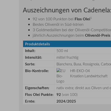
Auszeichnungen von Cadenela
1
Flos Olei
92 von 100 Punkten bei
Bestes Olivenöl in Süd-Istrien
3 Goldmedaillen bei der Olivenöl-Competitio
Olivenöl-Preis
jährlich Auszeichnungen beim
Produktdetails
Inhalt:
500 ml
Intensität:
mittel fruchtig
Sorte:
Bianchera, Busa, Rossignola, Carbo
Bio-Kontrolle:
HR-EKO-04
Kroatien Landwirtschaft
Eigenschaften:
nativ extra; direkt aus Oliven und
Flos Olei Punkte:
92
(von 100)
Ernte:
2024/2025