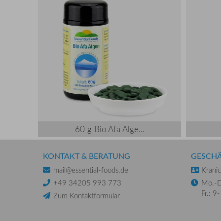
60 g Bio Afa Alge...
KONTAKT & BERATUNG
GESCH
mail@essential-foods.de
Krani
+49 34205 993 773
Mo.-D
Fr.: 9
Zum Kontaktformular