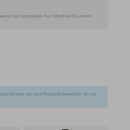
 bewertet und beschrieben. Nur fehlerfreie Öle werden
den können nur jene Produkte bewerten, die sie