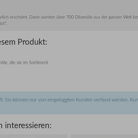
l jährlich erscheint. Darin werden über 700 Olivenöle aus der ganzen Welt
ut".
esem Produkt:
öle, die sie im Sortiment
t. Sie können nur von eingeloggten Kunden verfasst werden. Kun
 interessieren: