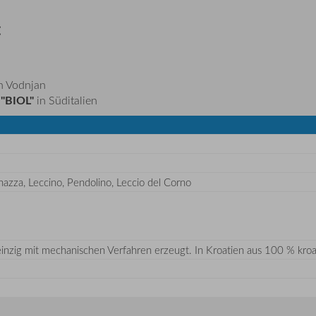
:
n Vodnjan
 "BIOL"
in Süditalien
nazza, Leccino, Pendolino, Leccio del Corno
 einzig mit mechanischen Verfahren erzeugt. In Kroatien aus 100 % kroa