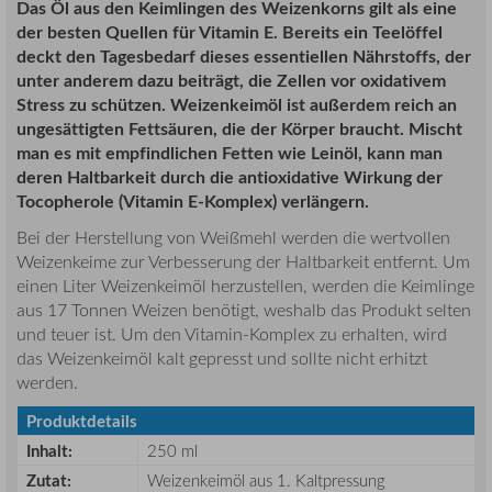
Das Öl aus den Keimlingen des Weizenkorns gilt als eine
der besten Quellen für Vitamin E. Bereits ein Teelöffel
deckt den Tagesbedarf dieses essentiellen Nährstoffs, der
unter anderem dazu beiträgt, die Zellen vor oxidativem
Stress zu schützen. Weizenkeimöl ist außerdem reich an
ungesättigten Fettsäuren, die der Körper braucht. Mischt
man es mit empfindlichen Fetten wie Leinöl, kann man
deren Haltbarkeit durch die antioxidative Wirkung der
Tocopherole (Vitamin E-Komplex) verlängern.
Bei der Herstellung von Weißmehl werden die wertvollen
Weizenkeime zur Verbesserung der Haltbarkeit entfernt. Um
einen Liter Weizenkeimöl herzustellen, werden die Keimlinge
aus 17 Tonnen Weizen benötigt, weshalb das Produkt selten
und teuer ist. Um den Vitamin-Komplex zu erhalten, wird
das Weizenkeimöl kalt gepresst und sollte nicht erhitzt
werden.
Produktdetails
Inhalt:
250 ml
Zutat:
Weizenkeimöl aus 1. Kaltpressung