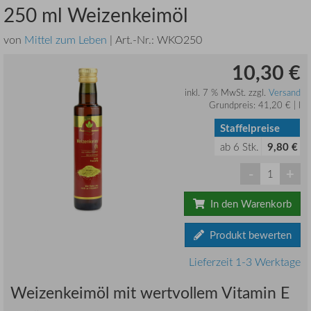
250 ml Weizenkeimöl
von
Mittel zum Leben
| Art.-Nr.:
WKO250
10,30 €
inkl. 7 % MwSt. zzgl.
Versand
Grundpreis: 41,20 € | l
Staffelpreise
ab
6
Stk.
9,80 €
-
+
In den Warenkorb
Produkt bewerten
Lieferzeit 1-3 Werktage
Weizenkeimöl mit wertvollem Vitamin E