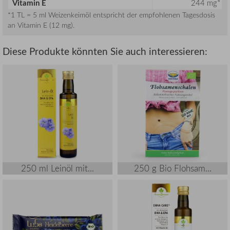
Vitamin E
244 mg*
*1 TL = 5 ml Weizenkeimöl entspricht der empfohlenen Tagesdosis
an Vitamin E (12 mg).
Diese Produkte könnten Sie auch interessieren:
250 ml Leinöl mit...
250 g Bio Flohsam...