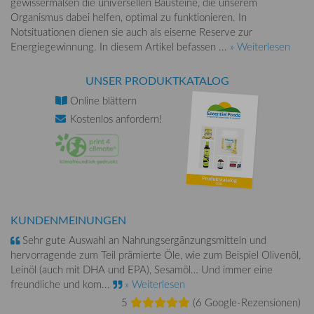
gewissermaßen die universellen Bausteine, die unserem
Organismus dabei helfen, optimal zu funktionieren. In
Notsituationen dienen sie auch als eiserne Reserve zur
Energiegewinnung. In diesem Artikel befassen ...
» Weiterlesen
UNSER PRODUKTKATALOG
Online
blättern
Kostenlos
anfordern!
KUNDENMEINUNGEN
Sehr gute Auswahl an Nahrungsergänzungsmitteln und
hervorragende zum Teil prämierte Öle, wie zum Beispiel Olivenöl,
Leinöl (auch mit DHA und EPA), Sesamöl… Und immer eine
freundliche und kom...
» Weiterlesen
5
(
6 Google-Rezensionen
)