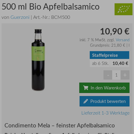
500 ml Bio Apfelbalsamico
von
Guerzoni
| Art.-Nr.:
BCM500
10,90 €
inkl. 7 % MwSt. zzgl.
Versand
Grundpreis: 21,80 € | l
Staffelpreise
ab
6
Stk.
10,40 €
-
+
In den Warenkorb
Produkt bewerten
Lieferzeit 1-3 Werktage
Condimento Mela – feinster Apfelbalsamico