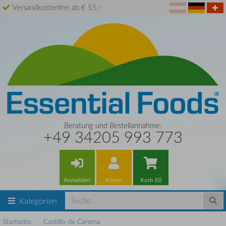
Versandkostenfrei ab € 55,-
Beratung und Bestellannahme:
+49 34205 993 773
Anmelden
Konto
Korb (0)
Kategorien
Startseite
Castillo de Canena