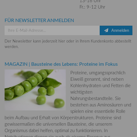
13-16 Uhr
Fr.: 9-12 Uhr
FÜR NEWSLETTER ANMELDEN
Anmelden
Der Newsletter kann jederzeit hier oder in Ihrem Kundenkonto abbestellt
werden.
MAGAZIN
|
Bausteine des Lebens: Proteine im Fokus
Proteine, umgangssprachlich
Eiweiß genannt, sind neben
Kohlenhydraten und Fetten die
wichtigsten
Nahrungsbestandteile. Sie
bestehen aus Aminosäuren und
spielen eine essentielle Rolle
beim Aufbau und Erhalt von Körperstrukturen. Proteine sind
gewissermaßen die universellen Bausteine, die unserem
Organismus dabei helfen, optimal zu funktionieren. In
Notsituationen dienen sie auch als eiserne Reserve zur