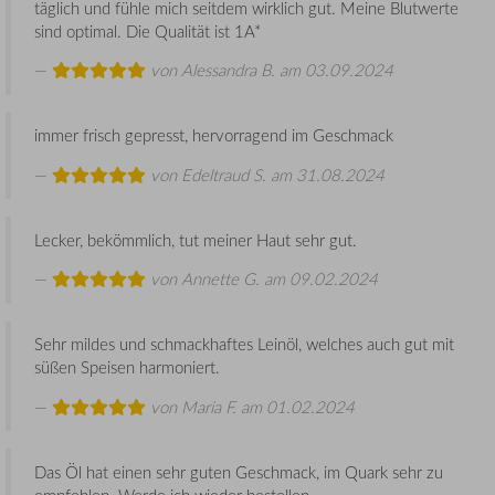
täglich und fühle mich seitdem wirklich gut. Meine Blutwerte
sind optimal. Die Qualität ist 1A*
von
Alessandra B.
am 03.09.2024
immer frisch gepresst, hervorragend im Geschmack
von
Edeltraud S.
am 31.08.2024
Lecker, bekömmlich, tut meiner Haut sehr gut.
von
Annette G.
am 09.02.2024
Sehr mildes und schmackhaftes Leinöl, welches auch gut mit
süßen Speisen harmoniert.
von
Maria F.
am 01.02.2024
Das Öl hat einen sehr guten Geschmack, im Quark sehr zu
empfehlen. Werde ich wieder bestellen.