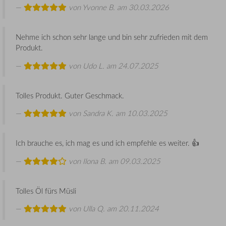
von
Yvonne B.
am 30.03.2026
Nehme ich schon sehr lange und bin sehr zufrieden mit dem
Produkt.
von
Udo L.
am 24.07.2025
Tolles Produkt. Guter Geschmack.
von
Sandra K.
am 10.03.2025
Ich brauche es, ich mag es und ich empfehle es weiter. 👍
von
Ilona B.
am 09.03.2025
Tolles Öl fürs Müsli
von
Ulla Q.
am 20.11.2024