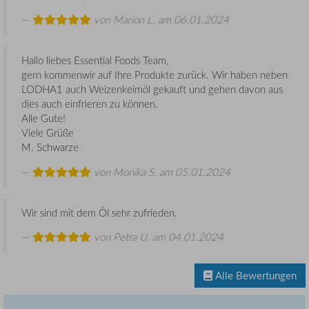
von
Marion L.
am 06.01.2024
Hallo liebes Essential Foods Team,
gern kommenwir auf Ihre Produkte zurück. Wir haben neben
LODHA1 auch Weizenkeimöl gekauft und gehen davon aus
dies auch einfrieren zu können.
Alle Gute!
Viele Grüße
M. Schwarze
von
Monika S.
am 05.01.2024
Wir sind mit dem Öl sehr zufrieden.
von
Petra U.
am 04.01.2024
Alle Bewertungen