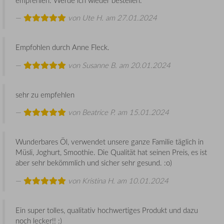
von
Ute H.
am 27.01.2024
Empfohlen durch Anne Fleck.
von
Susanne B.
am 20.01.2024
sehr zu empfehlen
von
Beatrice P.
am 15.01.2024
Wunderbares Öl, verwendet unsere ganze Familie täglich in
Müsli, Joghurt, Smoothie. Die Qualität hat seinen Preis, es ist
aber sehr bekömmlich und sicher sehr gesund. :o)
von
Kristina H.
am 10.01.2024
Ein super tolles, qualitativ hochwertiges Produkt und dazu
noch lecker!! :)