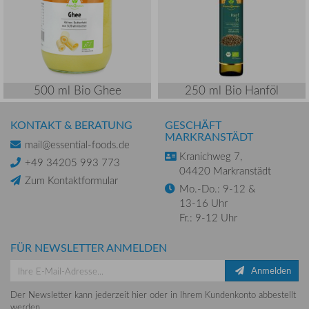
500 ml Bio Ghee
250 ml Bio Hanföl
KONTAKT & BERATUNG
GESCHÄFT
MARKRANSTÄDT
mail@essential-foods.de
Kranichweg 7,
+49 34205 993 773
04420 Markranstädt
Zum Kontaktformular
Mo.-Do.: 9-12 &
13-16 Uhr
Fr.: 9-12 Uhr
FÜR NEWSLETTER ANMELDEN
Anmelden
Der Newsletter kann jederzeit hier oder in Ihrem Kundenkonto abbestellt
werden.