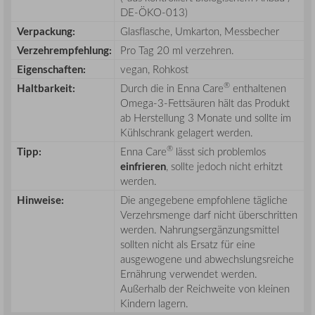
DE-ÖKO-013)
Verpackung:
Glasflasche, Umkarton, Messbecher
Verzehrempfehlung:
Pro Tag 20 ml verzehren.
Eigenschaften:
vegan, Rohkost
®
Haltbarkeit:
Durch die in Enna Care
enthaltenen
Omega-3-Fettsäuren hält das Produkt
ab Herstellung 3 Monate und sollte im
Kühlschrank gelagert werden.
®
Tipp:
Enna Care
lässt sich problemlos
einfrieren
, sollte jedoch nicht erhitzt
werden.
Hinweise:
Die angegebene empfohlene tägliche
Verzehrsmenge darf nicht überschritten
werden. Nahrungsergänzungsmittel
sollten nicht als Ersatz für eine
ausgewogene und abwechslungsreiche
Ernährung verwendet werden.
Außerhalb der Reichweite von kleinen
Kindern lagern.